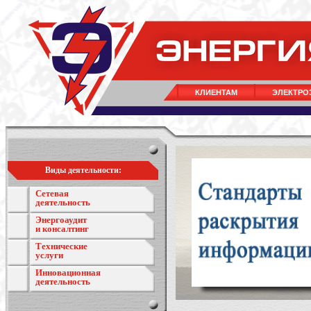
КЛИЕНТАМ
ЭЛЕКТРО
Виды деятельности:
Сетевая
деятельность
Энергоаудит
и консалтинг
Технические
услуги
Инновационная
деятельность