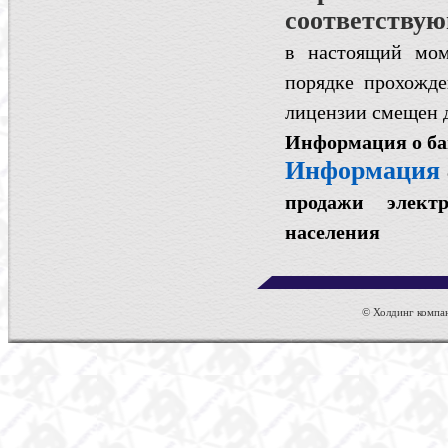
соответствую
в настоящий мом
порядке прохожде
лицензии смещен д
Информация о б
Информация
продажи элект
населения
© Холдинг компан