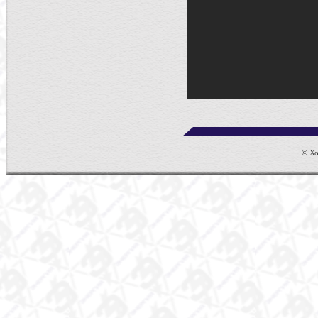
© Хол