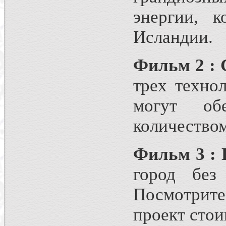
энергии, 
Исландии.
Фильм 2 : 
трех техно
могут об
количеством
Фильм 3 : 
город без
Посмотрите
проект стои