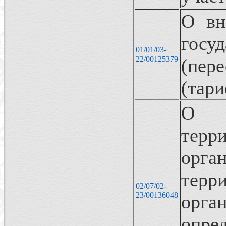
О вн
госу
01/01/03-
22/00125379
(пер
(тари
О к
тер
орга
тер
02/07/02-
23/00136048
орг
опре