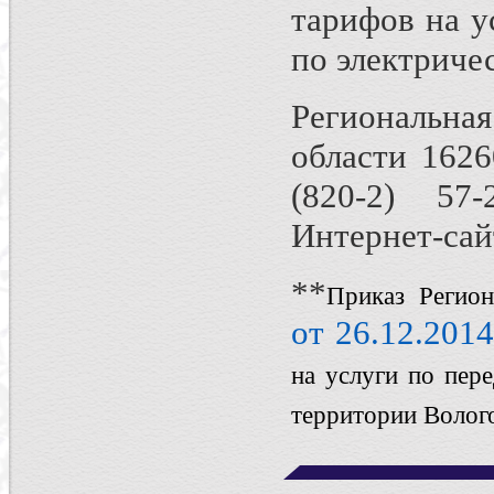
тарифов на у
по электриче
Региональна
области 16260
(820-2) 57-
Интернет-сайт
**
Приказ Регион
от 26.12.201
на услуги по пер
территории Волого