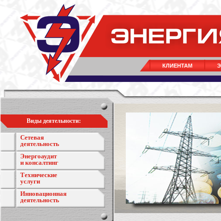
КЛИЕНТАМ
Э
Виды деятельности:
Сетевая
деятельность
Энергоаудит
и консалтинг
Технические
услуги
Инновационная
деятельность