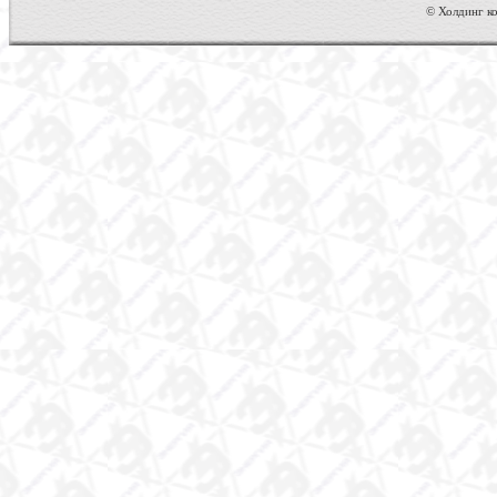
© Холдинг ко