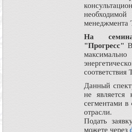
консультацио
необходимой
менеджмента
На семин
"Прогресс"
В
максимально 
энергетическ
соответствия
Данный спект
не является 
сегментами в 
отрасли.
Подать заявк
можете через