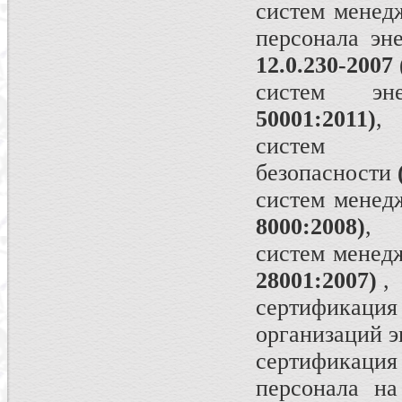
систем менед
персонала эн
12.0.230-2007
систем эн
50001:2011)
,
систем м
безопасности
систем менед
8000:2008)
,
систем менед
28001:2007)
,
сертификац
организаций э
сертификация
персонала на