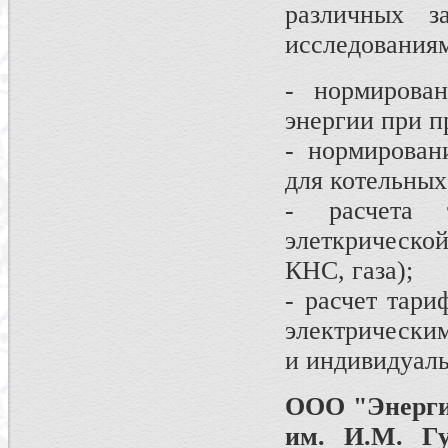
различных з
исследованиям
- нормирован
энергии при п
- нормирован
для котельных
- расчета 
элеткрической
КНС, газа);
- расчет тари
электрически
и индивидуаль
ООО "Энерги
им. И.М. Г