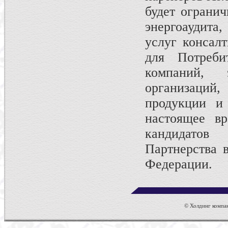
будет огранич
энергоаудита,
услуг консал
для Потреби
компаний, 
организаций,
продукции и
настоящее вр
кандидато
Партнерства 
Федерации.
© Холдинг компан