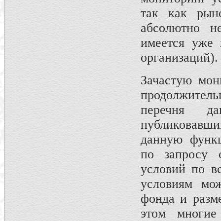
так как рын
абсолютно не
имеется уже 
организаций).
Зачастую мон
продолжитель
перечня да
публиковавший
данную функц
по запросу 
условий по в
условиям мож
фонда и разм
этом многие