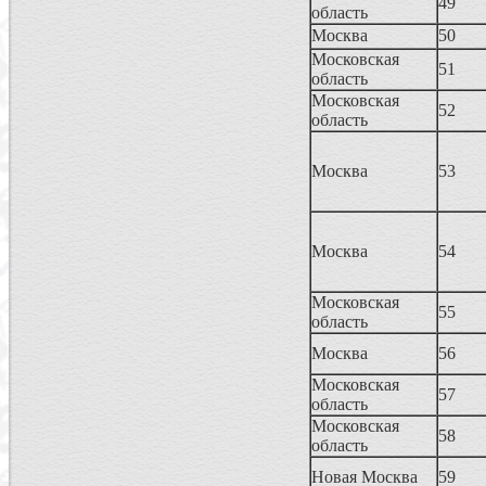
49
область
Москва
50
Московская
51
область
Московская
52
область
Москва
53
Москва
54
Московская
55
область
Москва
56
Московская
57
область
Московская
58
область
Новая Москва
59