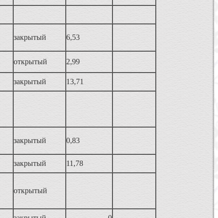
закрытый
6,53
открытый
2,99
закрытый
13,71
закрытый
0,83
закрытый
11,78
открытый
закрытый
0