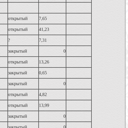
открытый
7,65
открытый
41,23
?
7,31
закрытый
0
открытый
13,26
закрытый
0,65
закрытый
0
открытый
4,82
открытый
13,99
закрытый
0
закрытый
0