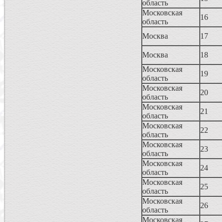
область
Московская
16
область
Москва
17
Москва
18
Московская
19
область
Московская
20
область
Московская
21
область
Московская
22
область
Московская
23
область
Московская
24
область
Московская
25
область
Московская
26
область
Московская