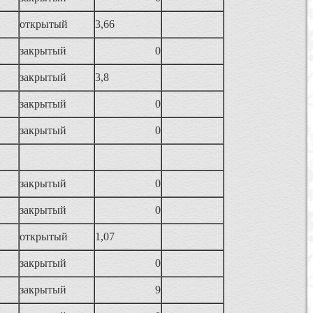
открытый
3,66
закрытый
0
закрытый
3,8
закрытый
0
закрытый
0
закрытый
0
закрытый
0
открытый
1,07
закрытый
0
закрытый
9