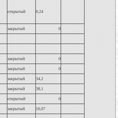
открытый
0,24
закрытый
0
закрытый
0
закрытый
0
закрытый
34,2
закрытый
38,1
открытый
0
закрытый
16,07