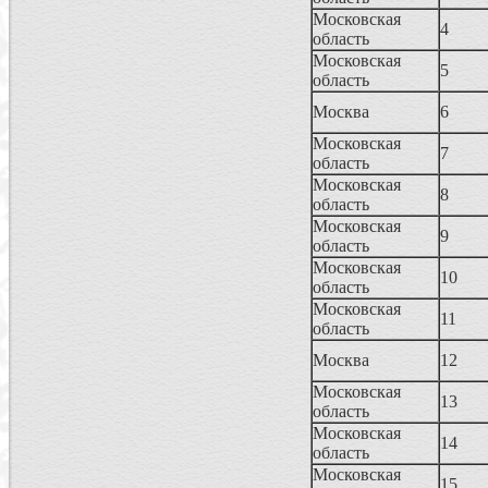
Московская
4
область
Московская
5
область
Москва
6
Московская
7
область
Московская
8
область
Московская
9
область
Московская
10
область
Московская
11
область
Москва
12
Московская
13
область
Московская
14
область
Московская
15