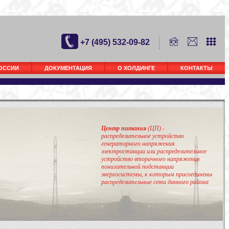
+7 (495) 532-09-82
РОССИИ
ДОКУМЕНТАЦИЯ
О ХОЛДИНГЕ
КОНТАКТЫ
Центр питания
(ЦП) -
распределительное устройство
генераторного напряжения
электростанции или распределительное
устройство вторичного напряжения
понизительной подстанции
энергосистемы, к которым присоединены
распределительные сети данного района