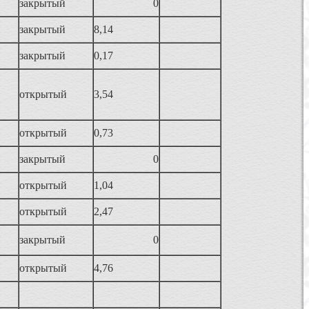
закрытый
0
закрытый
8,14
закрытый
0,17
открытый
3,54
открытый
0,73
закрытый
0
открытый
1,04
открытый
2,47
закрытый
0
открытый
4,76