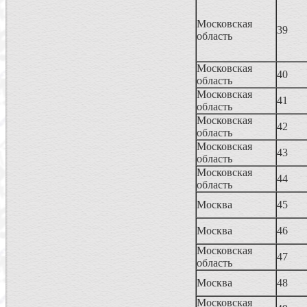
Московская
39
область
Московская
40
область
Московская
41
область
Московская
42
область
Московская
43
область
Московская
44
область
Москва
45
Москва
46
Московская
47
область
Москва
48
Московская