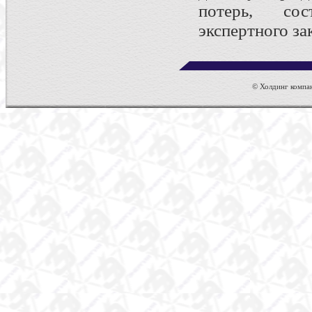
потерь, со
экспертного за
© Холдинг компан