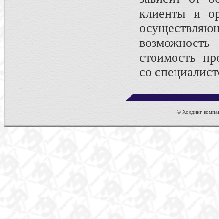
клиенты и ор
осуществл
возможность
стоимость пр
со специалист
© Холдинг компан