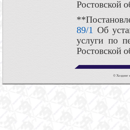
Ростовской о
**Постанов
89/1
Об уста
услуги по п
Ростовской об
© Холдинг к