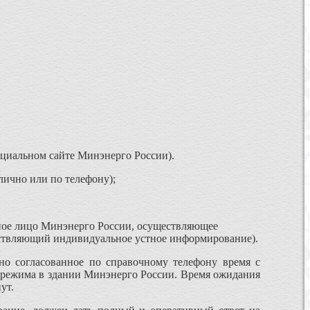
циальном сайте Минэнерго России).
ично или по телефону);
ное лицо Минэнерго России, осуществляющее
ествляющий индивидуальное устное информирование).
но согласованное по справочному телефону время с
 режима в здании Минэнерго России. Время ожидания
ут.