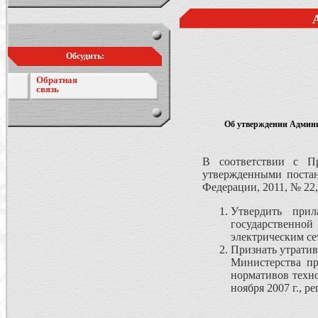
Обсудить:
Обратная
связь
Об утверждении Админи
В соответствии с Пр
утвержденными постан
Федерации, 2011, № 22, 
Утвердить прил
государственно
электрическим се
Признать утрати
Министерства п
нормативов техно
ноября 2007 г., 