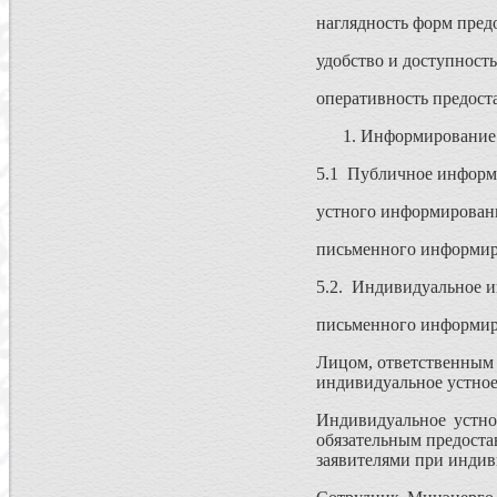
наглядность форм пред
удобство и доступност
оперативность предост
Информирование 
5.1 Публичное информ
устного информирован
письменного информир
5.2. Индивидуальное и
письменного информиро
Лицом, ответственным 
индивидуальное устное
Индивидуальное устно
обязательным предоста
заявителями при инди