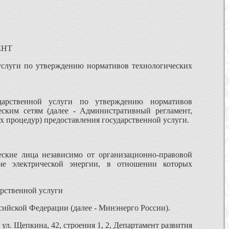
ЕНТ
услуги по утверждению нормативов технологических
ударственной услуги по утверждению нормативов
еским сетям (далее - Административный регламент,
х процедур) предоставления государственной услуги.
еские лица независимо от организационно-правовой
е электрической энергии, в отношении которых
рственной услуги
ийской Федерации (далее - Минэнерго России).
ул. Щепкина, 42, строения 1, 2, Департамент развития