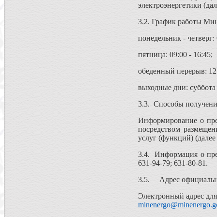
электроэнергетики (дал
3.2. График работы Ми
понедельник - четверг: 0
пятница: 09:00 - 16:45;
обеденный перерыв: 12:
выходные дни: суббота 
3.3. Способы получени
Информирование о пре
посредством размещен
услуг (функций) (дале
3.4. Информация о пре
631-94-79; 631-80-81.
3.5. Адрес официально
Электронный адрес для
minenergo@minenergo.g