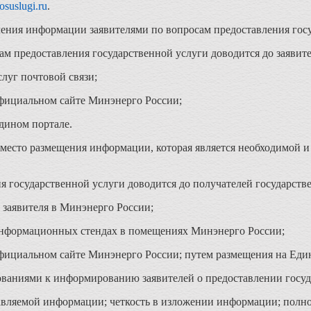
suslugi.ru
.
ия информации заявителями по вопросам предоставления госу
м предоставления государственной услуги доводится до заяви
луг почтовой связи;
фициальном сайте Минэнерго России;
дином портале.
 место размещения информации, которая является необходимой и
я государственной услуги доводится до получателей государст
заявителя в Минэнерго России;
информационных стендах в помещениях Минэнерго России;
фициальном сайте Минэнерго России; путем размещения на Еди
ваниями к информированию заявителей о предоставлении госуд
авляемой информации; четкость в изложении информации; полн