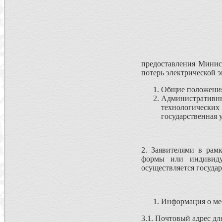
предоставления Минис
потерь электрической э
Общие положения
Административн
технологических
государственная 
2. Заявителями в рам
формы или индивиду
осуществляется государ
Информация о мес
3.1. Почтовый адрес дл