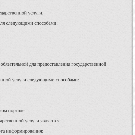
дарственной услуги.
теля следующими способами:
 обязательной для предоставления государственной
венной услуги следующими способами:
ном портале.
арственной услуги являются:
ота информирования;