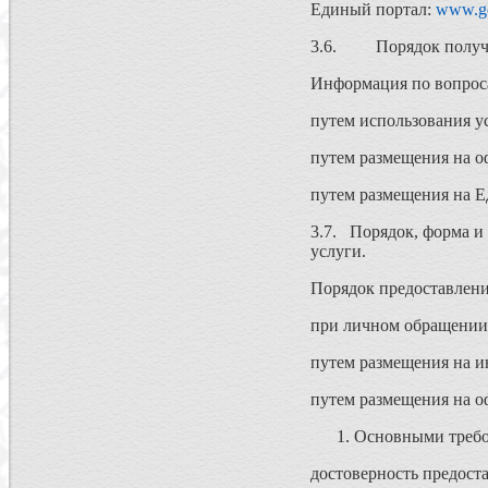
Единый портал:
www.go
3.6. Порядок получен
Информация по вопроса
путем использования ус
путем размещения на о
путем размещения на Е
3.7. Порядок, форма и
услуги.
Порядок предоставлени
при личном обращении 
путем размещения на 
путем размещения на о
Основными требо
достоверность предост