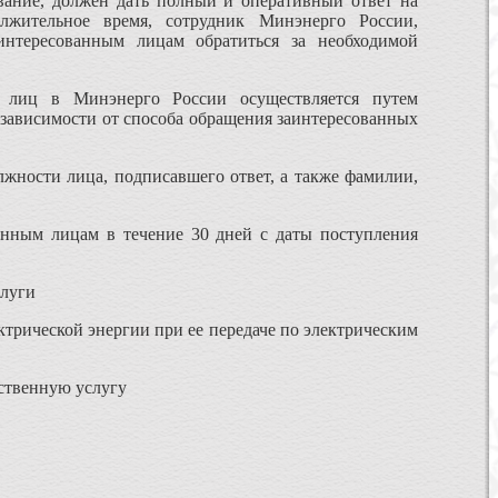
ание, должен дать полный и оперативный ответ на
лжительное время, сотрудник Минэнерго России,
нтересованным лицам обратиться за необходимой
 лиц в Минэнерго России осуществляется путем
 зависимости от способа обращения заинтересованных
лжности лица, подписавшего ответ, а также фамилии,
нным лицам в течение 30 дней с даты поступления
слуги
ктрической энергии при ее передаче по электрическим
ственную услугу