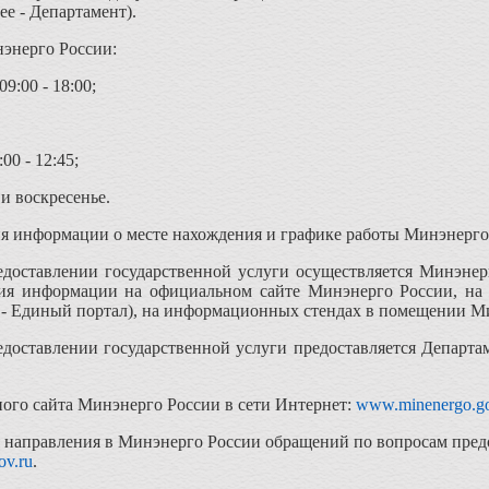
ее - Департамент).
нэнерго России:
9:00 - 18:00;
00 - 12:45;
и воскресенье.
я информации о месте нахождения и графике работы Минэнерго
доставлении государственной услуги осуществляется Минэнерг
ия информации на официальном сайте Минэнерго России, на
е - Единый портал), на информационных стендах в помещении Ми
доставлении государственной услуги предоставляется Департам
го сайта Минэнерго России в сети Интернет:
www.minenergo.go
 направления в Минэнерго России обращений по вопросам предо
ov.ru
.