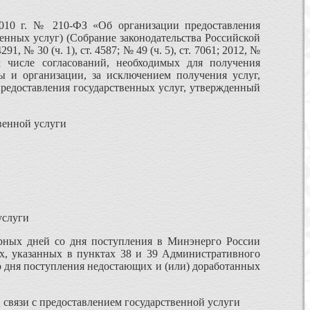
2010 г. № 210-ФЗ «Об организации предоставления
енных услуг) (Собрание законодательства Российской
291, № 30 (ч. 1), ст. 4587; № 49 (ч. 5), ст. 7061; 2012, №
ом числе согласований, необходимых для получения
ы и организации, за исключением получения услуг,
предоставления государственных услуг, утвержденный
венной услуги
услуги
арных дней со дня поступления в Минэнерго России
ях, указанных в пунктах 38 и 39 Административного
до дня поступления недостающих и (или) доработанных
связи с предоставлением государственной услуги