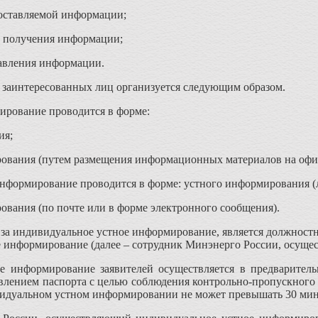
оставляемой информации;
ь получения информации;
авления информации.
заинтересованных лиц организуется следующим образом.
ирование проводится в форме:
ия;
ования (путем размещения информационных материалов на офи
нформирование проводится в форме: устного информирования (л
вания (по почте или в форме электронного сообщения).
за индивидуальное устное информирование, является должност
 информирование (далее – сотрудник Минэнерго России, осущ
е информирование заявителей осуществляется в предваритель
влением паспорта с целью соблюдения контрольно-пропускного
видуальном устном информировании не может превышать 30 мин