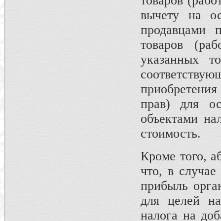
товаров (рабо
вычету на ос
продавцами п
товаров (раб
указанных то
соответству
приобретения
прав) для ос
объектами на
стоимость.
Кроме того, аб
что, в случае
прибыль орга
для целей на
налога на до