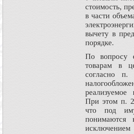
стоимость, пр
в части объем
электроэнерг
вычету в пре
порядке.
По вопросу 
товарам в ц
согласно п.
налогооблож
реализуемое 
При этом п. 2
что под им
понимаются 
исключением 