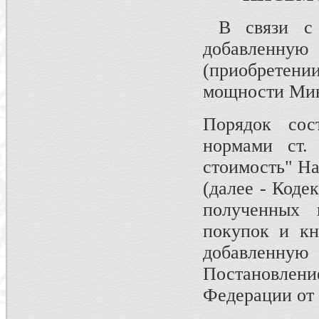
В связи с 
добавленн
(приобретен
мощности Мин
Порядок сост
нормами ст.
стоимость" На
(далее - Коде
полученных 
покупок и кн
добавленн
Постановле
Федерации от 