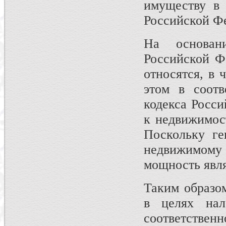
имуществу в 
Российской Ф
На основан
Российской Ф
относятся, в 
этом в соотв
кодекса Росс
к недвижимос
Поскольку ге
недвижимом
мощность явл
Таким образо
в целях нал
соответствен