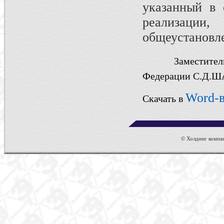
указанный в 
реализации
общеустановл
Замест
Федерации
С.Д.
Word-
Скачать в
© Холдинг компан