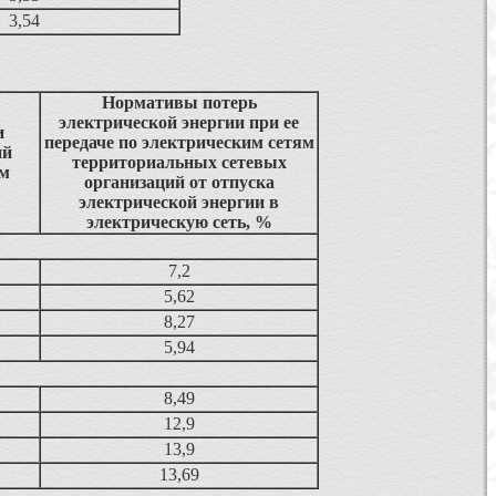
3,54
Нормативы потерь
электрической энергии при ее
и
передаче по электрическим сетям
ий
территориальных сетевых
ом
организаций от отпуска
электрической энергии в
электрическую сеть, %
7,2
5,62
8,27
5,94
8,49
12,9
13,9
13,69