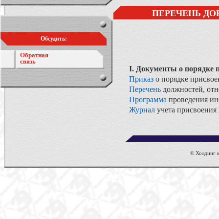
ПЕРЕЧЕНЬ ДО
Обсудить:
Обратная
связь
I. Документы о порядке 
Приказ
о порядке присвое
Перечень
должностей, отн
Программа
проведения инс
Журнал
учета присвоения 
© Холдинг к