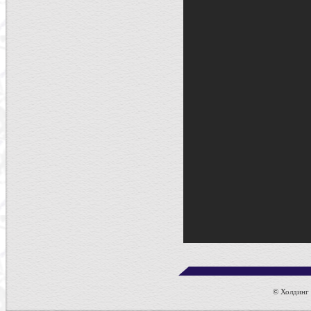
© Холдинг к