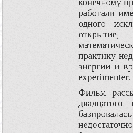
конечному пр
работали име
одного иск
открытие,
математиче
практику нед
энергии и вре
experimenter.
Фильм расск
двадцатого
базировалась
недостаточно