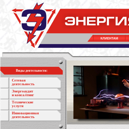
КЛИЕНТАМ
Виды деятельности:
Сетевая
деятельность
Энергоаудит
и консалтинг
Технические
услуги
Инновационная
деятельность