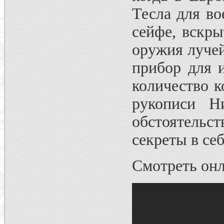
Тесла для в
сейфе, вскр
оружия луче
прибор для 
количество к
рукописи Н
обстоятельс
секреты в себ
Смотреть онл