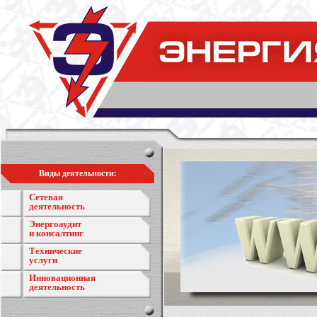
Виды деятельности:
Сетевая
деятельность
Энергоаудит
и консалтинг
Технические
услуги
Инновационная
деятельность