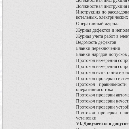
Должностная инструкция о
Должностная инструкция г
Инструкция по расследова
котельных, электрических 
Оперативный журнал
Журнал дефектов и непол
Журнал учета работ в эле
Ведомость дефектов
Бланки переключений
Бланки нарядов-допусков 
Протокол измерения сопро
Протокол измерения сопр
Протокол испытания изо
Протокол проверки сист
Протокол правильности
оперативного тока
Протокол проверки автом
Протокол проверки качест
Протокол проверки устрой
Протокол проверки нали
установки
VI. Документы о допуске