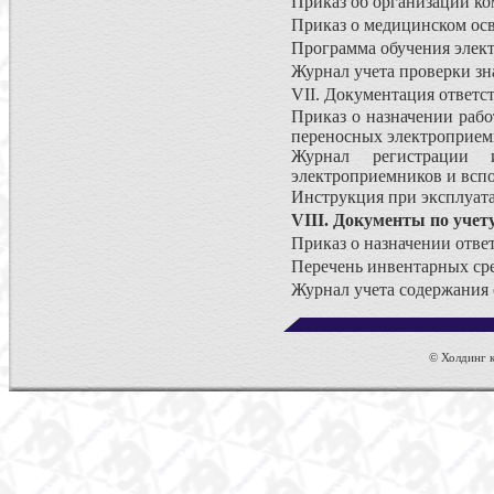
Приказ об организации ко
Приказ о медицинском осв
Программа обучения элект
Журнал учета проверки зн
VII. Документация ответс
Приказ о назначении рабо
переносных электроприем
Журнал регистрации 
электроприемников и всп
Инструкция при эксплуат
VIII. Документы по учет
Приказ о назначении отве
Перечень инвентарных ср
Журнал учета содержания 
© Холдинг к