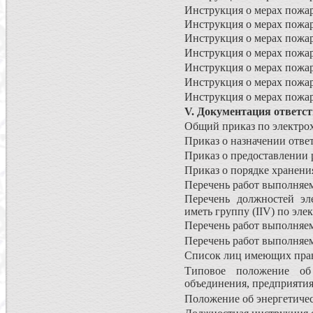
Инструкция о мерах пожар
Инструкция о мерах пожар
Инструкция о мерах пожар
Инструкция о мерах пожа
Инструкция о мерах пожар
Инструкция о мерах пожар
Инструкция о мерах пожар
V. Документация ответст
Общий приказ по электрох
Приказ о назначении ответ
Приказ о предоставлении 
Приказ о порядке хранени
Перечень работ выполняем
Перечень должностей эле
иметь группу (IIV) по эле
Перечень работ выполняем
Перечень работ выполняе
Список лиц имеющих прав
Типовое положение об 
объединения, предприятия
Положение об энергетиче