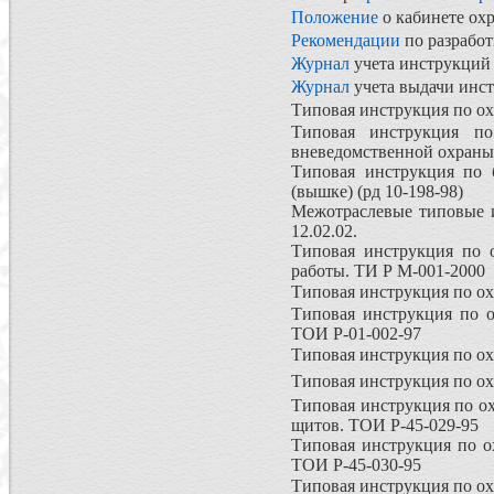
Положение
о кабинете ох
Рекомендации
по разработ
Журнал
учета инструкций 
Журнал
учета выдачи инст
Типовая инструкция по ох
Типовая инструкция по
вневедомственной охраны
Типовая инструкция по 
(вышке) (рд 10-198-98)
Межотраслевые типовые и
12.02.02.
Типовая инструкция по о
работы. ТИ Р М-001-2000
Типовая инструкция по ох
Типовая инструкция по 
ТОИ Р-01-002-97
Типовая инструкция по ох
Типовая инструкция по ох
Типовая инструкция по о
щитов. ТОИ Р-45-029-95
Типовая инструкция по о
ТОИ Р-45-030-95
Типовая инструкция по ох