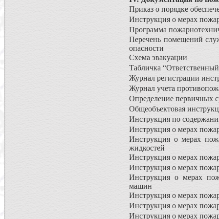
Приказ о порядке обеспеч
Инструкция о мерах пожа
Программа пожарнотехни
Перечень помещений служ
опасности
Схема эвакуации
Табличка “Ответственный
Журнал регистрации инст
Журнал учета противопож
Определение первичных с
Общеобъектовая инструкц
Инструкция по содержани
Инструкция о мерах пожар
Инструкция о мерах пож
жидкостей
Инструкция о мерах пожа
Инструкция о мерах пожа
Инструкция о мерах пож
машин
Инструкция о мерах пожа
Инструкция о мерах пожар
Инструкция о мерах пожа