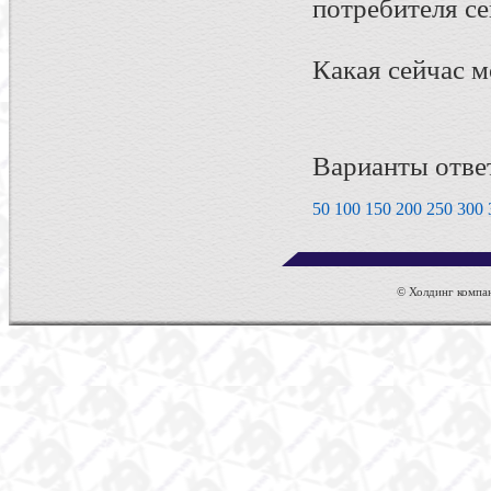
потребителя се
Какая сейчас м
Варианты отве
50
100
150
200
250
300
© Холдинг компан