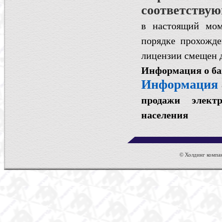
соответствую
в настоящий мом
порядке прохожде
лицензии смещен д
Информация о б
Информация
продажи элект
населения
© Холдинг компан