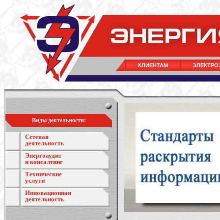
КЛИЕНТАМ
ЭЛЕКТРО
Виды деятельности:
Сетевая
деятельность
Энергоаудит
и консалтинг
Технические
услуги
Инновационная
деятельность