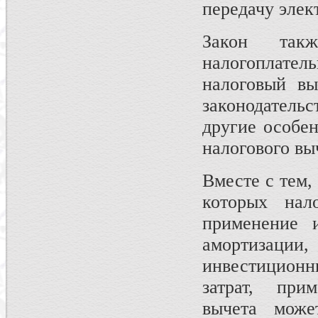
передачу элек
Закон такж
налогоплат
налоговый вы
законодательс
другие особе
налогового вы
Вместе с тем,
которых нал
применение и
амортизаци
инвестиционн
затрат, при
вычета може