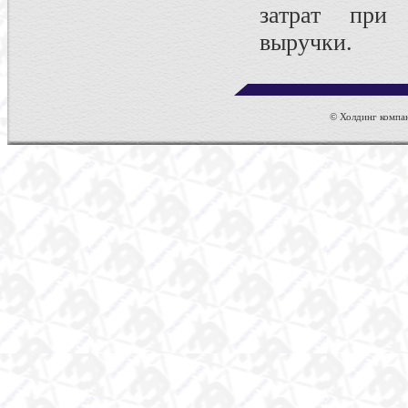
затрат при
выручки.
© Холдинг компан