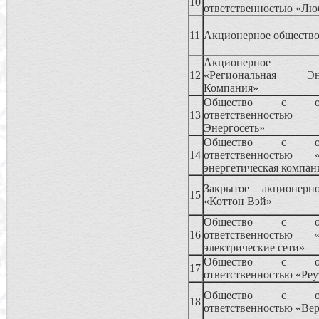
10
ответственностью «Лю
11
Акционерное обществ
Акционерное 
12
«Региональная Эне
Компания»
Общество с огр
13
ответственность
Энергосеть»
Общество с огр
14
ответственностью «
энергетическая компан
Закрытое акционерн
15
«Коттон Вэй»
Общество с огр
16
ответственностью «
электрические сети»
Общество с огр
17
ответственностью «Ре
Общество с огр
18
ответственностью «Ве