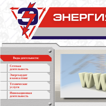
Виды деятельности:
Сетевая
деятельность
Энергоаудит
и консалтинг
Технические
услуги
Инновационная
деятельность