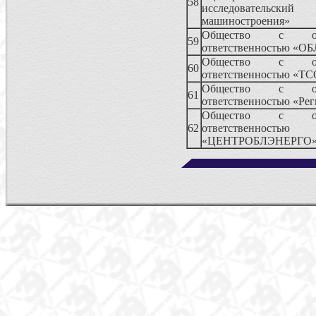
58
исследовательски
машиностроения»
Общество с огр
59
ответственностью «
Общество с огр
60
ответственностью «Т
Общество с огр
61
ответственностью «Ре
Общество с огр
62
ответственностью
«ЦЕНТРОБЛЭНЕРГО