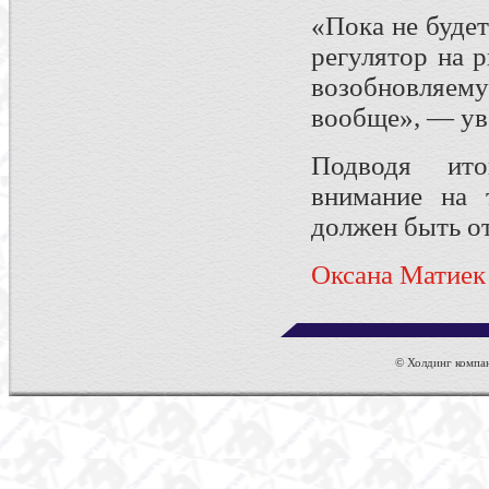
«Пока не буде
регулятор на р
возобновляе
вообще», — уве
Подводя ито
внимание на 
должен быть о
Оксана Матиек
© Холдинг компан