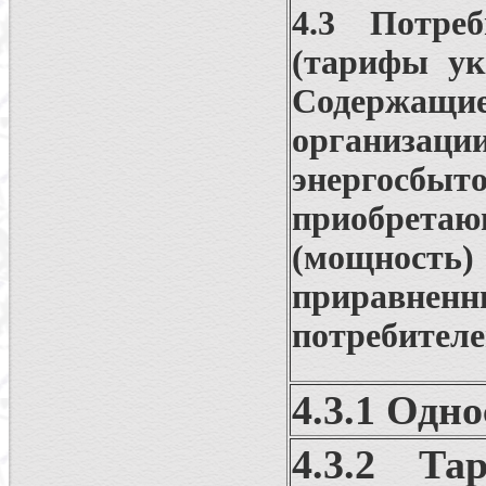
4.3 Потре
(тарифы ук
Содержащи
организа
энергосбыт
приобрет
(мощност
приравне
потребителе
4.3.1 Одн
4.3.2 Та