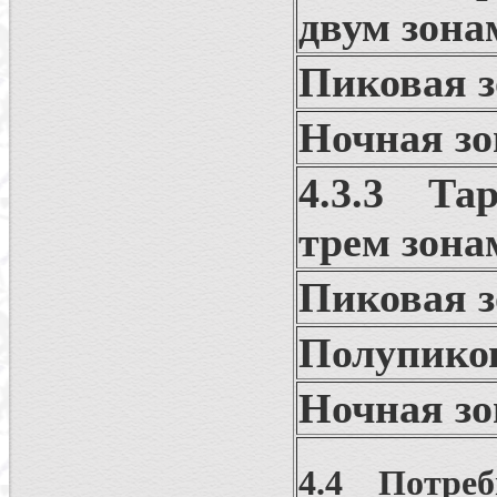
двум зона
Пиковая з
Ночная зо
4.3.3 Та
трем зона
Пиковая з
Полупиков
Ночная зо
4.4 Потре