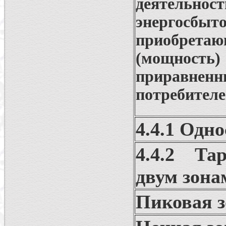
деятельно
энергосбыт
приобрет
(мощност
приравне
потребителе
4.4.1 Одн
4.4.2 Та
двум зона
Пиковая з