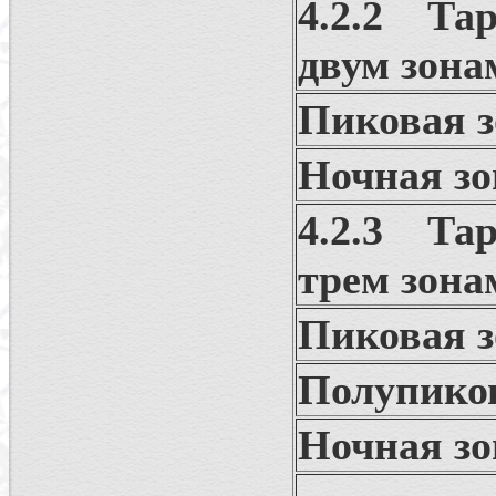
4.2.2 Та
двум зона
Пиковая з
Ночная зо
4.2.3 Та
трем зона
Пиковая з
Полупиков
Ночная зо