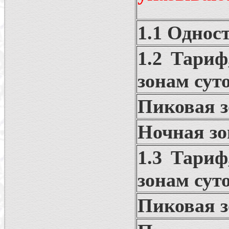
1.1 Однос
1.2 Тари
зонам сут
Пиковая з
Ночная зо
1.3 Тари
зонам сут
Пиковая з