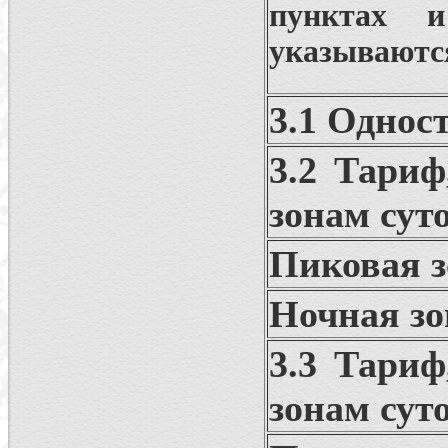
пунктах 
указываются
3.1 Однос
3.2 Тари
зонам сут
Пиковая з
Ночная зо
3.3 Тари
зонам сут