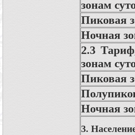
зонам сут
Пиковая з
Ночная зо
2.3 Тари
зонам сут
Пиковая з
Полупиков
Ночная зо
3. Населени