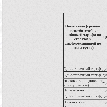
Показатель (группы
потребителей с
разбивкой тарифа по
Ед
ставкам и
дифференциацией по
зонам суток)
Одноставочный тариф
ру
Одноставочный тариф, ди
Дневная зона (пиковая
ру
и полупиковая)
Ночная зона
ру
Одноставочный тариф, ди
Пиковая зона
ру