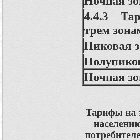
Ночная зо
4.4.3 Та
трем зона
Пиковая з
Полупиков
Ночная зо
Тарифы на 
населению
потребителе