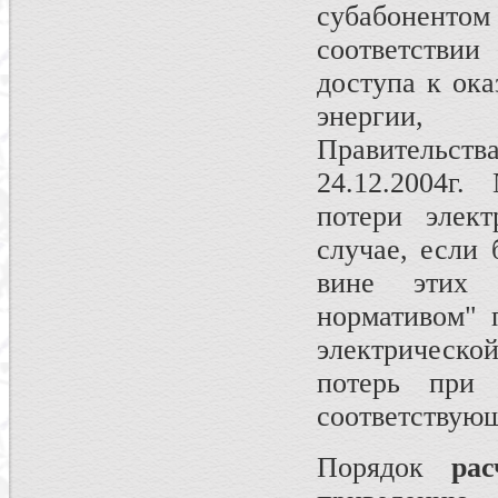
субабоненто
соответствии
доступа к ока
энергии, 
Прав
24.12.2004г.
потери элект
случае, если 
вине этих 
нормативом" 
электрическ
потерь при 
соответствую
Порядок
ра