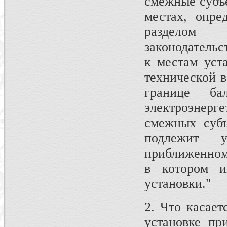
смежные субъе
местах, опре
разделом 
законодатель
к местам уст
технической в
границе ба
электроэнерг
смежных субъ
подлежит у
приближенном
в котором и
установки."
2. Что касае
установке пр