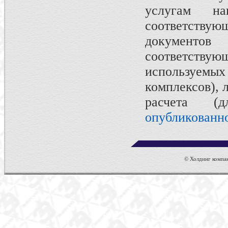
услугам на
соответств
документов
соответств
используем
комплексов), 
расчета (
опубликованн
© Холдинг компан