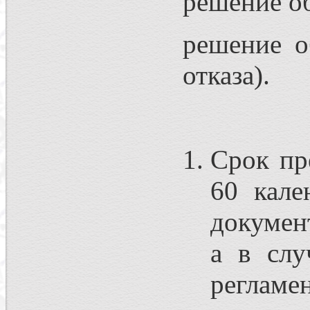
решение о
решение о
отказа).
Срок пр
60 кале
докумен
а в слу
реглам