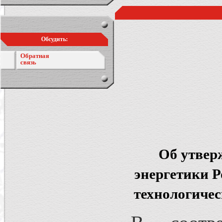
Обсудить:
Обратная
связь
Об утвер
энергетики Р
технологичес