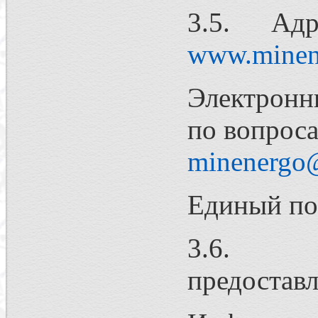
3.5. Адре
www.minene
Электронн
по вопроса
minenergo
Единый по
3.6. Пор
предоставл