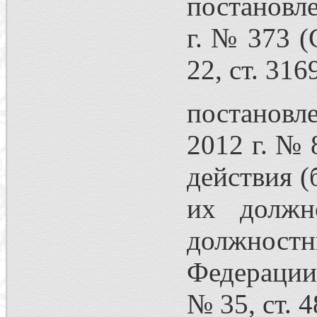
постановл
г. № 373 (
22, ст. 316
постановл
2012 г. № 
действия (
их должн
должностн
Федерации»
№ 35, ст. 4