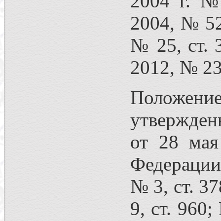
2004 г. №
2004, № 52 
№ 25, ст. 
2012, № 23,
Положени
утвержден
от 28 мая
Федерации,
№ 3, ст. 37
9, ст. 960