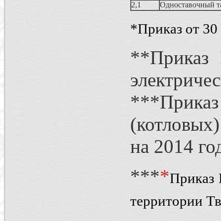
2,1
Одноставочный т
*Приказ от 30
**Приказ 
электричес
***Приказ
(котловых)
на 2014 го
***
*
Приказ 
территории Тв