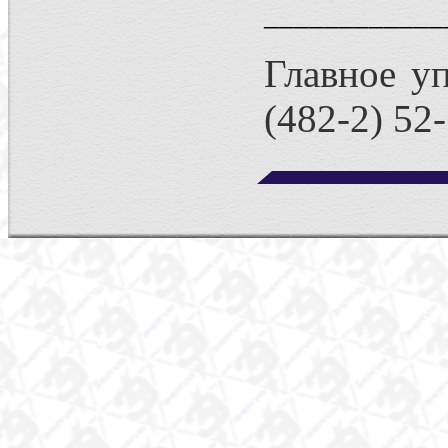
____________
Главное уп
(482-2) 52-