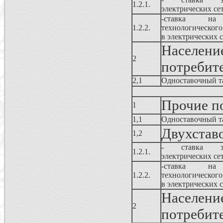
1.2.1.
электрических се
-ставка 
1.2.2.
технологического
в электрических с
Населе
2
потребит
2,1
Одноставочный т
Прочие п
1
1,1
Одноставочный т
Двухстав
1,2
- ставка за
1.2.1.
электрических се
-ставка 
1.2.2.
технологического
в электрических с
Населе
2
потребит