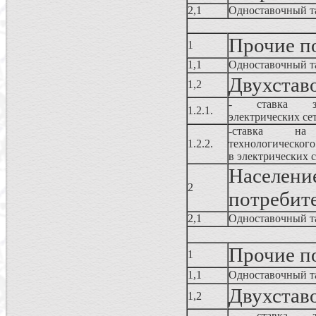
2,1
Одноставочный т
Прочие п
1
1,1
Одноставочный т
Двухстав
1,2
- ставка за
1.2.1.
электрических се
-ставка 
1.2.2.
технологического
в электрических с
Населе
2
потребит
2,1
Одноставочный т
Прочие п
1
1,1
Одноставочный т
Двухстав
1,2
- ставка за