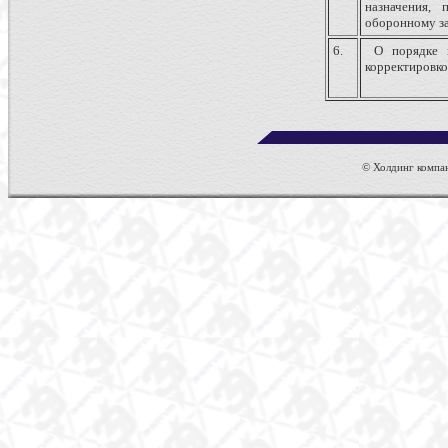
назначения, 
оборонному з
6.
О порядке в
корректировко
© Холдинг компан