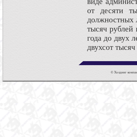
виде админист
от десяти ты
должностных л
тысяч рублей 
года до двух л
двухсот тысяч
© Холдинг компан