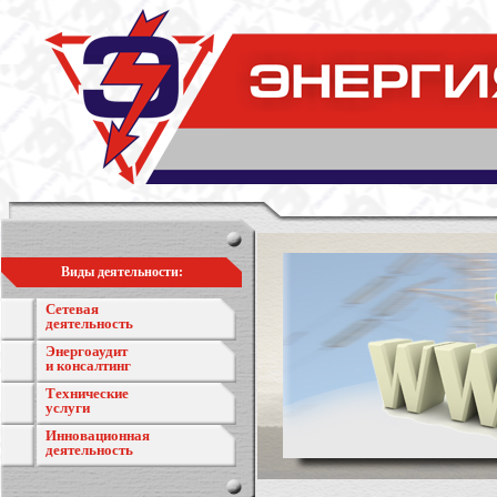
Виды деятельности:
Сетевая
деятельность
Энергоаудит
и консалтинг
Технические
услуги
Инновационная
деятельность