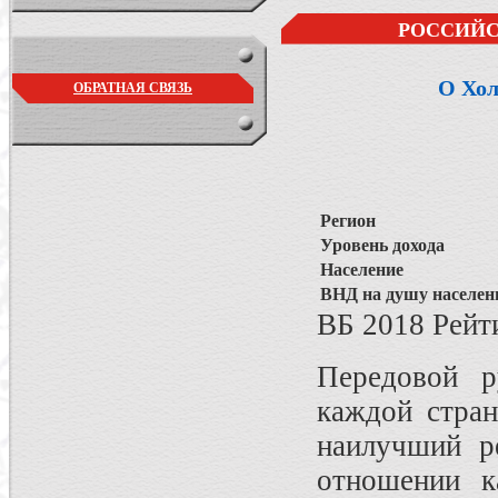
РОССИЙС
О Хол
ОБРАТНАЯ СВЯЗЬ
Регион
Уровень дохода
Население
ВНД на душу населен
ВБ 2018 Рейт
Передовой р
каждой стра
наилучший р
отношении к