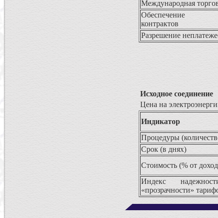
Международная торго
Обеспечение и
контрактов
Разрешение неплатеже
Исходное соединение
Цена на электроэнерги
Индикатор
Процедуры (количеств
Срок (в днях)
Стоимость (% от доход
Индекс надежнос
«прозрачности» тарифо