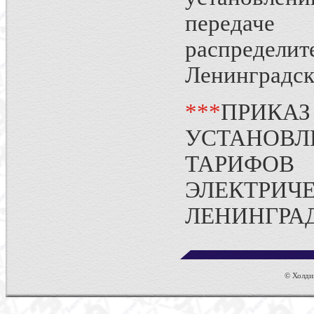
передач
распреде
Ленинградск
**
*
ПРИКАЗ
УСТАНО
ТАРИФО
ЭЛЕКТР
ЛЕНИНГРАД
© Холдин