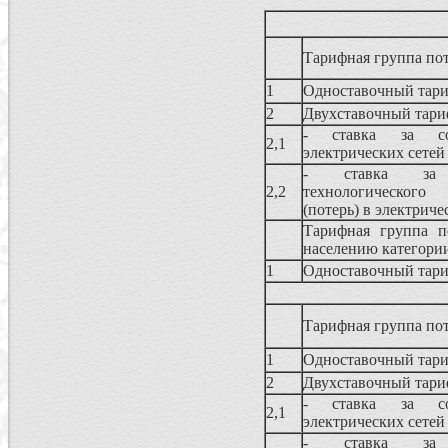
Тарифная группа пот
1
Одноставочный тар
2
Двухставочный тари
- ставка за со
2,1
электрических сетей
- ставка за 
2,2
технологического
(потерь) в электриче
Тарифная группа по
населению категори
1
Одноставочный тар
Тарифная группа пот
1
Одноставочный тар
2
Двухставочный тари
- ставка за со
2,1
электрических сетей
- ставка за 