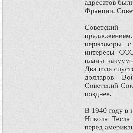
адресатов был
Франции, Сове
Советский
предложением
переговоры с
интересы ССС
планы вакуумн
Два года спус
долларов. Во
Советский Сою
позднее.
В 1940 году в
Никола Тесла 
перед америка