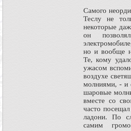
Самого неорди
Теслу не тол
некоторые да
он позволя
электромобиле
но и вообще н
Те, кому удал
ужасом вспоми
воздухе светя
молниями, - и
шаровые молни
вместе со св
часто посещал
ладони. По с
самим гром