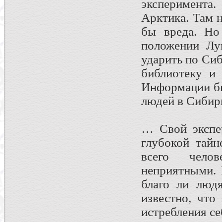
эксперимента
Арктика. Там 
бы вреда. Но
положении Лу
ударить по Сиб
библиотеку и
Информации бы
людей в Сибири
… Свой экспе
глубокой тайн
всего челов
неприятными. 
благо ли люд
известно, что
истребления се