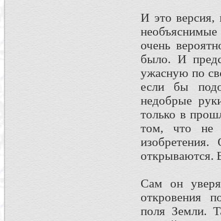
И это версия, 
необъяснимые 
очень вероятн
было. И предс
ужасную по св
если бы подо
недобрые руки
только в прош
том, что не 
изобретения.
открываются. 
Сам он уверя
откровения п
поля Земли. Т