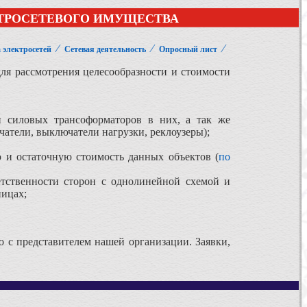
КТРОСЕТЕВОГО ИМУЩЕСТВА
⁄
⁄
⁄
 электросетей
Сетевая деятельность
Опросный лист
я рассмотрения целесообразности и стоимости
и силовых трансоформаторов в них, а так же
атели, выключатели нагрузки, реклоузеры);
ю и остаточную стоимость данных объектов (
по
етственности сторон с однолинейной схемой и
ницах;
 с представителем нашей организации. Заявки,