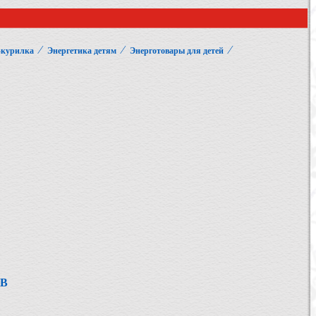
⁄
⁄
⁄
-курилка
Энергетика детям
Энерготовары для детей
ОВ