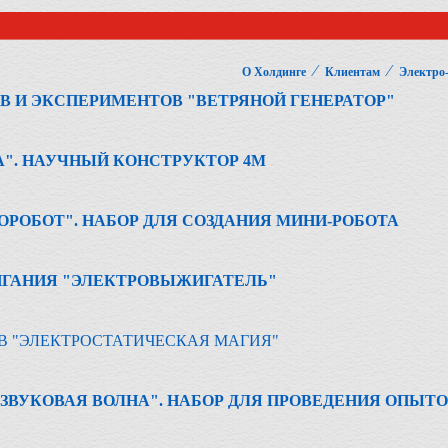
⁄
⁄
О Холдинге
Клиентам
Электро
В И ЭКСПЕРИМЕНТОВ "ВЕТРЯНОЙ ГЕНЕРАТОР"
". НАУЧНЫЙ КОНСТРУКТОР 4М
ОРОБОТ". НАБОР ДЛЯ СОЗДАНИЯ МИНИ-РОБОТА
ИГАНИЯ "ЭЛЕКТРОВЫЖИГАТЕЛЬ"
В "ЭЛЕКТРОСТАТИЧЕСКАЯ МАГИЯ"
 ЗВУКОВАЯ ВОЛНА". НАБОР ДЛЯ ПРОВЕДЕНИЯ ОПЫТ