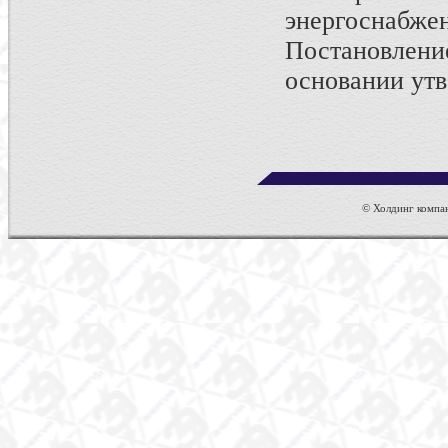
энергосна
Постановлени
основании утв
© Холдинг компан