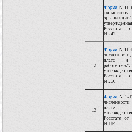
Форма
N П-3
финансовом
организации"
11
утвержден
Росстата от
N 247
Форма
N П-4
численности
плате и 
12
работников",
утвержден
Росстата от
N 256
Форма
N 1-Т
численности 
плате раб
13
утвержден
Росстата от 
N 184