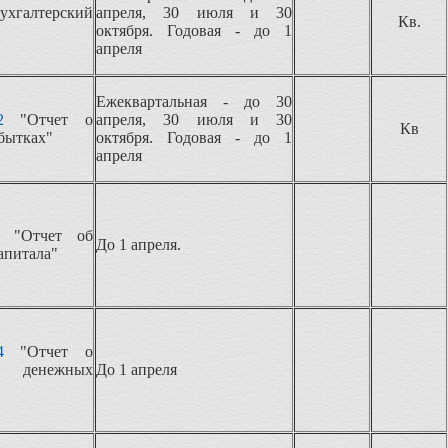
ухгалтерский
апреля, 30 июля и 30
Кв.
октября. Годовая - до 1
апреля
Ежеквартальная - до 30
2
"Отчет о
апреля, 30 июля и 30
Кв
бытках"
октября. Годовая - до 1
апреля
"Отчет об
До 1 апреля.
апитала"
4
"Отчет о
 денежных
До 1 апреля