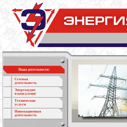
Виды деятельности:
Сетевая
деятельность
Энергоаудит
и консалтинг
Технические
услуги
Инновационная
деятельность