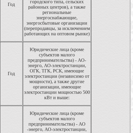
городского типа, сельских
Год
районных центров), а также
региональные
энергоснабжающие,
энергосбытовые организации
(перепродавцы, за исключением
работающих на оптовом рынке)
Юридические лица (кроме
субъектов малого
предпринимательства) - АО-
энерго, АО-электростанции,
ОГК, ТГК, РСК, имеющие
Год
электростанции (независимо от
мощности), а также другие
организации, имеющие
электростанции мощностью 500
кВт и выше:
Юридические лица (кроме
субъектов малого
предпринимательства) - АО
-энерго, АО-электростанции,