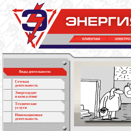
КЛИЕНТАМ
ЭЛЕКТРО
Виды деятельности:
Сетевая
деятельность
Энергоаудит
и консалтинг
Технические
услуги
Инновационная
деятельность