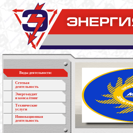
Виды деятельности:
Сетевая
деятельность
Энергоаудит
и консалтинг
Технические
услуги
Инновационная
деятельность