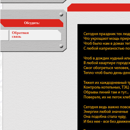
Обсудить:
Обратная
связь