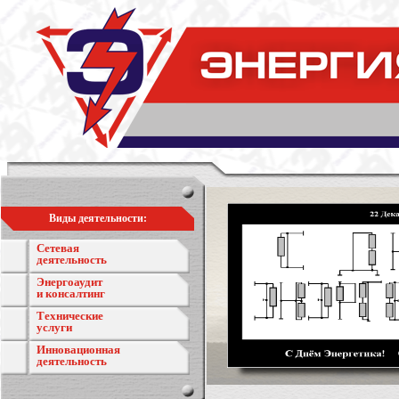
Виды деятельности:
Сетевая
деятельность
Энергоаудит
и консалтинг
Технические
услуги
Инновационная
деятельность