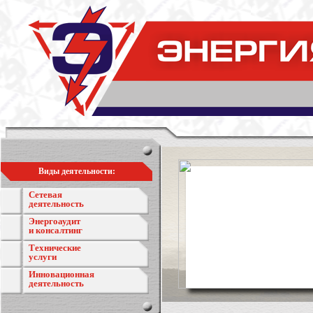
Виды деятельности:
Сетевая
деятельность
Энергоаудит
и консалтинг
Технические
услуги
Инновационная
деятельность