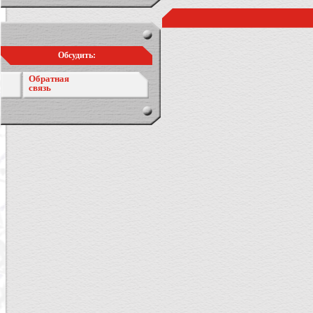
Обсудить:
Обратная
связь